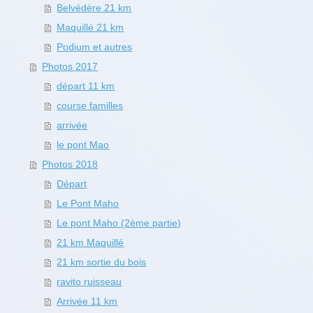
Belvédère 21 km
Maquillé 21 km
Podium et autres
Photos 2017
départ 11 km
course familles
arrivée
le pont Mao
Photos 2018
Départ
Le Pont Maho
Le pont Maho (2ème partie)
21 km Maquillé
21 km sortie du bois
ravito ruisseau
Arrivée 11 km