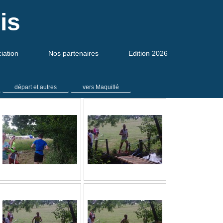
is
ciation
Nos partenaires
Edition 2026
départ et autres
vers Maquillé