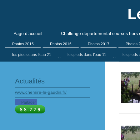
L
Page d’accueil
Challenge départemental courses hors 
Photos 2015
Photos 2016
Photos 2017
Photos 
les pieds dans l'eau 21
les pieds dans l'eau 11
les pieds 
Actualités
www.chemire-le-gaudin.fr/
Partager