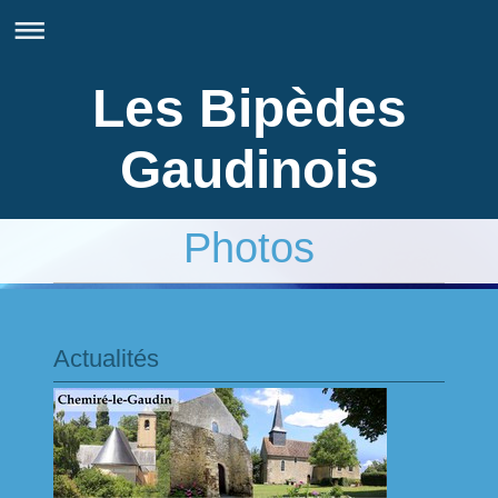
Les Bipèdes
Gaudinois
Photos
Actualités